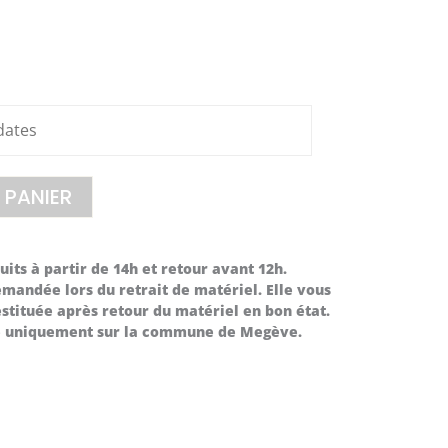
 PANIER
its à partir de 14h et retour avant 12h.
mandée lors du retrait de matériel. Elle vous
stituée après retour du matériel en bon état.
le uniquement sur la commune de Megève.