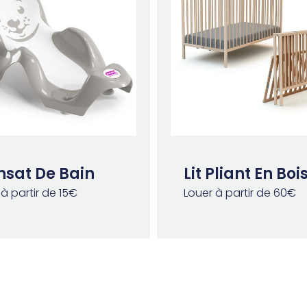
nsat De Bain
Lit Pliant En Boi
à partir de 15€
Louer à partir de 60€