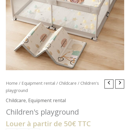
Children's
Home
/
Equipment rental
/
Childcare
/ Children's
playground
playground
quantity
Childcare
,
Equipment rental
Children's playground
Louer à partir de 50€ TTC