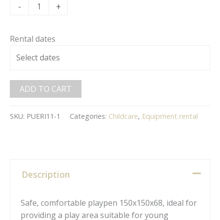
-
+
Rental dates
ADD TO CART
SKU:
PUERI11-1
Categories:
Childcare
,
Equipment rental
Description
Safe, comfortable playpen 150x150x68, ideal for
providing a play area suitable for young