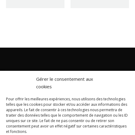
Gérer le consentement aux
cookies
Pour offrir les meilleures expériences, nous utilisons des technologies
telles que les cookies pour stocker et/ou accéder aux informations des
appareils. Le fait de consentir à ces technologies nous permettra de
traiter des données telles que le comportement de navigation ou les ID
About us
Caretaking for chalets
uniques sur ce site. Le fait de ne pas consentir ou de retirer son
consentement peut avoir un effet négatif sur certaines caractéristiques
et fonctions.
Equipment hire
Concierge service