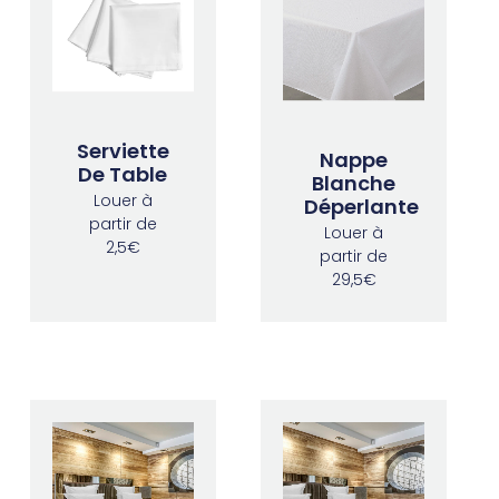
Serviette
Nappe
De Table
Blanche
Louer à
Déperlante
partir de
Louer à
2,5€
partir de
29,5€