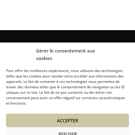
Gérer le consentement aux
cookies
Pour offrir les meilleures expériences, nous utilisons des technologies
telles que les cookies pour stocker et/ou accéder aux informations des
appareils. Le fait de consentir à ces technologies nous permettra de
traiter des données telles que le comportement de navigation ou les ID
uniques sur ce site. Le fait de ne pas consentir ou de retirer son
consentement peut avoir un effet négatif sur certaines caractéristiques
Intendance et Entretien
et fonctions.
Location linge et matériels
Service Para-Hôteliers
ACCEPTER
Autres Services
A Propos
REFUSER