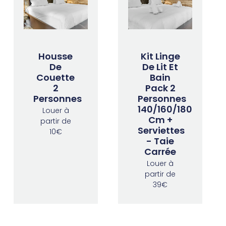
Housse
Kit Linge
De
De Lit Et
Couette
Bain
2
Pack 2
Personnes
Personnes
140/160/180
Louer à
Cm +
partir de
Serviettes
10€
- Taie
Carrée
Louer à
partir de
39€