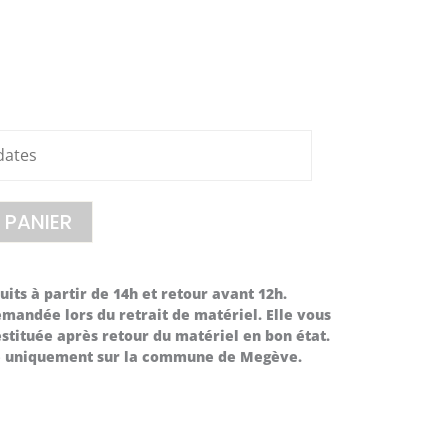
 PANIER
its à partir de 14h et retour avant 12h.
mandée lors du retrait de matériel. Elle vous
stituée après retour du matériel en bon état.
le uniquement sur la commune de Megève.