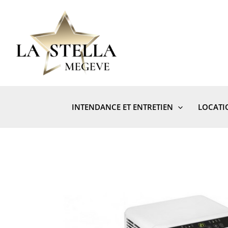
Aller
au
contenu
INTENDANCE ET ENTRETIEN
LOCATI