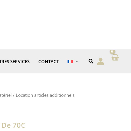
TRES SERVICES
CONTACT
tériel
/
Location articles additionnels
r De 70€