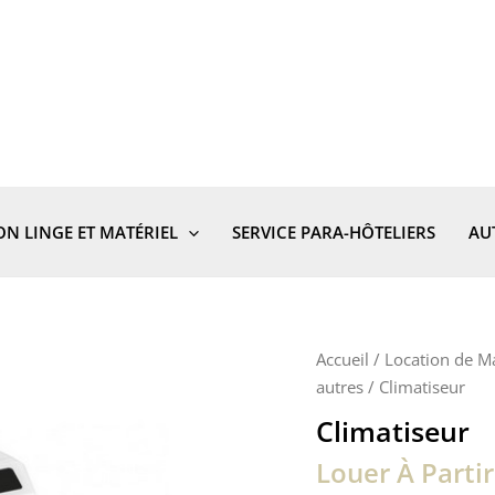
ON LINGE ET MATÉRIEL
SERVICE PARA-HÔTELIERS
AU
Accueil
/
Location de Ma
autres
/ Climatiseur
Climatiseur
Louer À Parti