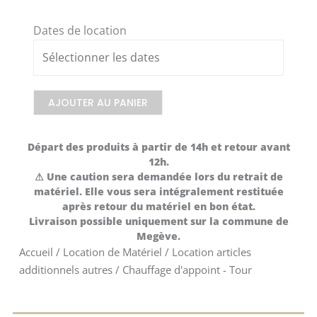
Chauffage
Dates de location
d'appoint
-
Tour
AJOUTER AU PANIER
Départ des produits à partir de 14h et retour avant
12h.
⚠ Une caution sera demandée lors du retrait de
matériel. Elle vous sera intégralement restituée
après retour du matériel en bon état.
Livraison possible uniquement sur la commune de
Megève.
Accueil
/
Location de Matériel
/
Location articles
additionnels autres
/ Chauffage d'appoint - Tour