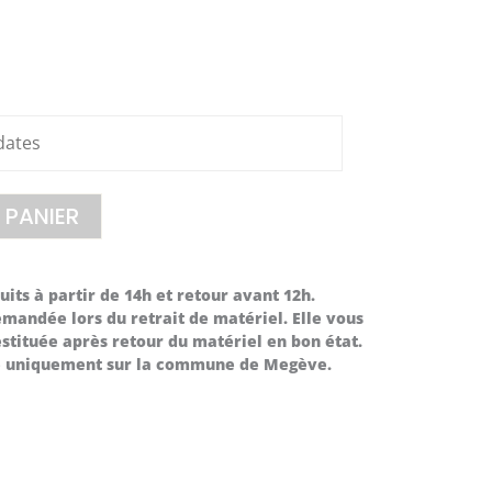
 PANIER
its à partir de 14h et retour avant 12h.
mandée lors du retrait de matériel. Elle vous
stituée après retour du matériel en bon état.
le uniquement sur la commune de Megève.