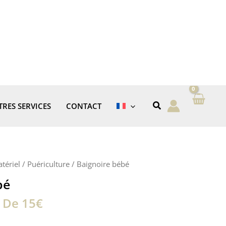
TRES SERVICES
CONTACT
tériel
/
Puériculture
/ Baignoire bébé
bé
r De 15€