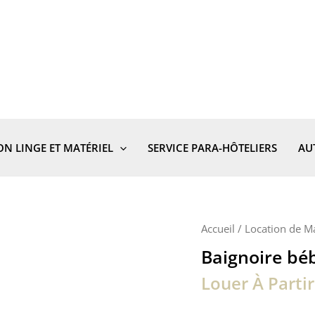
ON LINGE ET MATÉRIEL
SERVICE PARA-HÔTELIERS
AU
Accueil
/
Location de Ma
Baignoire bé
Louer À Parti