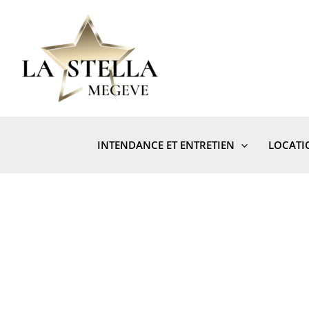
Aller
au
contenu
INTENDANCE ET ENTRETIEN
LOCATI