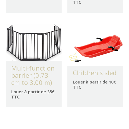
TTC
Multi-function
Children's sled
barrier (0.73
cm to 3.00 m)
Louer à partir de 10€
TTC
Louer à partir de 35€
TTC