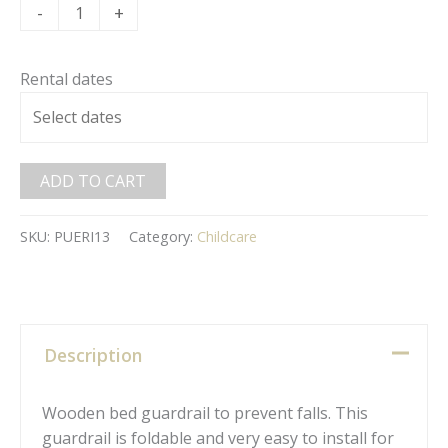
-
+
Rental dates
ADD TO CART
SKU:
PUERI13
Category:
Childcare
Description
Wooden bed guardrail to prevent falls. This
guardrail is foldable and very easy to install for