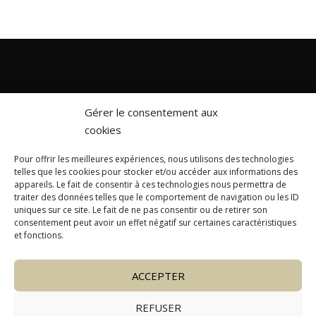
Gérer le consentement aux
cookies
Pour offrir les meilleures expériences, nous utilisons des technologies
telles que les cookies pour stocker et/ou accéder aux informations des
appareils. Le fait de consentir à ces technologies nous permettra de
traiter des données telles que le comportement de navigation ou les ID
About us
Caretaking for chalets
uniques sur ce site. Le fait de ne pas consentir ou de retirer son
consentement peut avoir un effet négatif sur certaines caractéristiques
et fonctions.
Equipment hire
Concierge service
Other Services
ACCEPTER
REFUSER