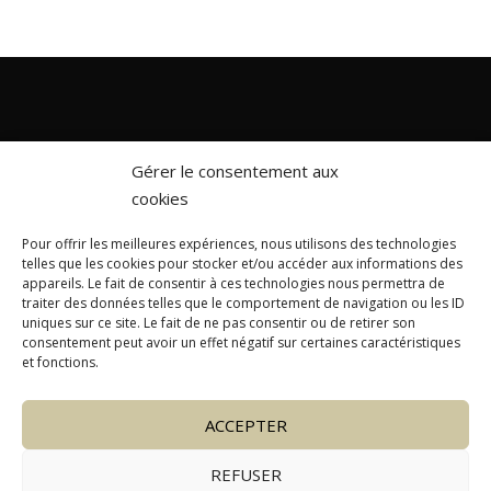
Gérer le consentement aux
cookies
Pour offrir les meilleures expériences, nous utilisons des technologies
telles que les cookies pour stocker et/ou accéder aux informations des
appareils. Le fait de consentir à ces technologies nous permettra de
traiter des données telles que le comportement de navigation ou les ID
About us
Caretaking for chalets
uniques sur ce site. Le fait de ne pas consentir ou de retirer son
consentement peut avoir un effet négatif sur certaines caractéristiques
et fonctions.
Equipment hire
Concierge service
Other Services
ACCEPTER
REFUSER