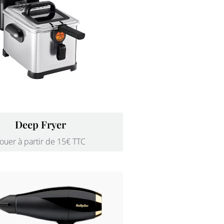
Deep Fryer
ouer à partir de 15€ TTC