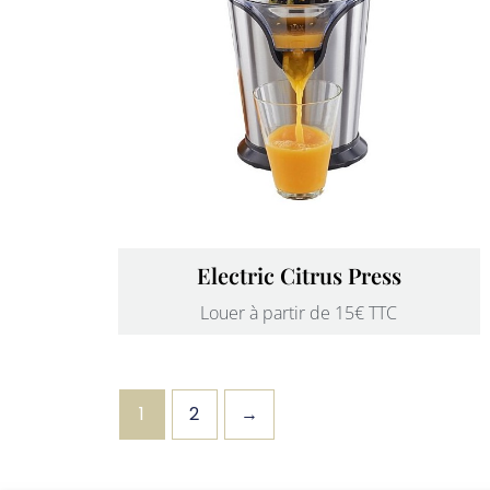
Electric Citrus Press
Louer à partir de 15€ TTC
1
2
→