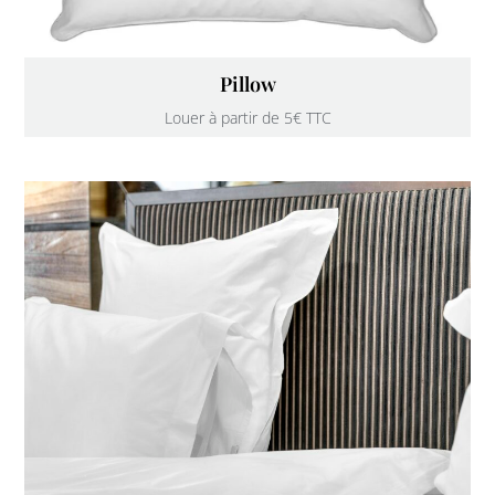
Pillow
Louer à partir de 5€ TTC