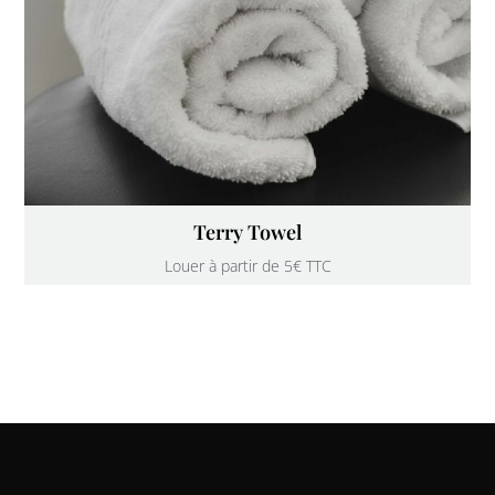
Terry Towel
Louer à partir de 5€ TTC