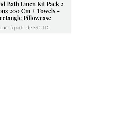
d Bath Linen Kit Pack 2
ons 200 Cm + Towels -
ectangle Pillowcase
ouer à partir de 39€ TTC