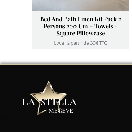
Bed And Bath Linen Kit Pack 2
Persons 200 Cm + Towels -
Square Pillowcase
Louer à partir de 39€ TTC