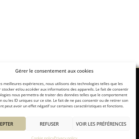
Gérer le consentement aux cookies
les meilleures expériences, nous utilisons des technologies telles que les
 stocker et/ou accéder aux informations des appareils. Le fait de consentir
re
Concierge service
Other Services
ologies nous permettra de traiter des données telles que le comportement
n ou les ID uniques sur ce site. Le fait de ne pas consentir ou de retirer son
 peut avoir un effet négatif sur certaines caractéristiques et fonctions.
EPTER
REFUSER
VOIR LES PRÉFÉRENCES
Cookie policy
Privacy policy