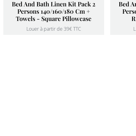
Bed And Bath Linen Kit Pack 2
Bed An
Persons 140/160/180 Cm +
Pers
Towels - Square Pillowcase
R
Louer à partir de 39€ TTC
L