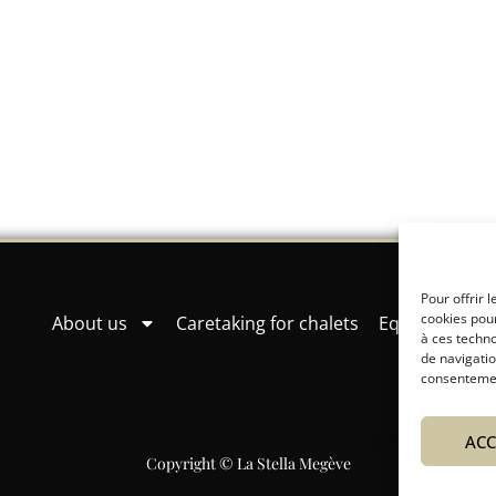
Pour offrir 
cookies pour
About us
Caretaking for chalets
Equipment hi
à ces techn
de navigatio
consentement
ACC
Copyright © La Stella Megève