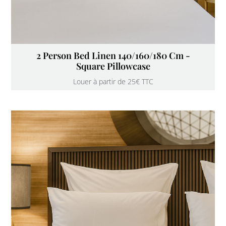
2 Person Bed Linen 140/160/180 Cm -
Square Pillowcase
Louer à partir de 25€ TTC