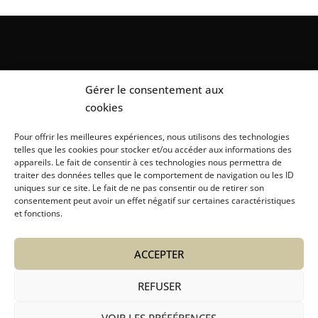
Gérer le consentement aux
cookies
Pour offrir les meilleures expériences, nous utilisons des technologies
telles que les cookies pour stocker et/ou accéder aux informations des
appareils. Le fait de consentir à ces technologies nous permettra de
traiter des données telles que le comportement de navigation ou les ID
About us
Caretaking for chalets
uniques sur ce site. Le fait de ne pas consentir ou de retirer son
consentement peut avoir un effet négatif sur certaines caractéristiques
et fonctions.
Equipment hire
Concierge service
Other Services
ACCEPTER
REFUSER
Copyright © La Stella Megève
VOIR LES PRÉFÉRENCES