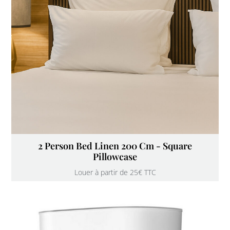
2 Person Bed Linen 200 Cm - Square
Pillowcase
Louer à partir de 25€ TTC