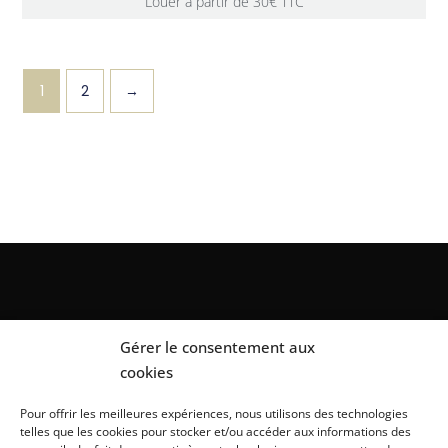
Louer à partir de 30€ TTC
1
2
→
Gérer le consentement aux
cookies
Pour offrir les meilleures expériences, nous utilisons des technologies
telles que les cookies pour stocker et/ou accéder aux informations des