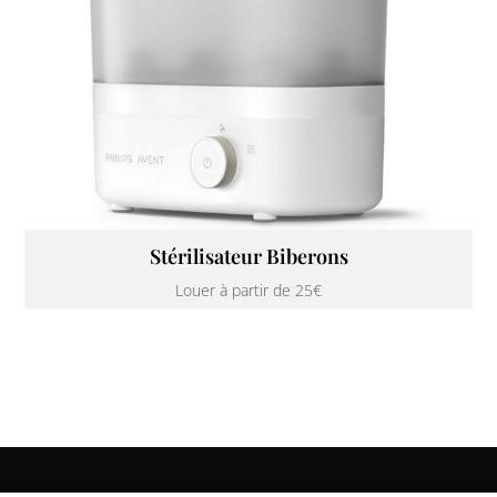
Stérilisateur Biberons
Louer à partir de 25€